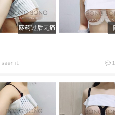
麻药过后无痛
 seen it.
1