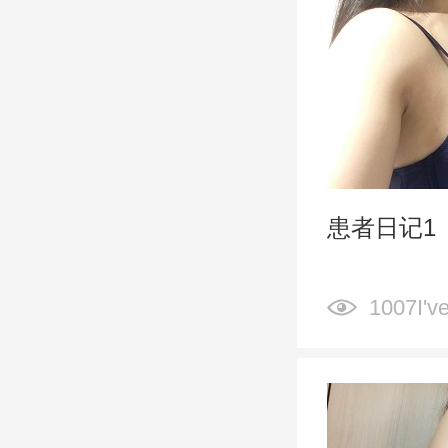
患者日记1
1007I've