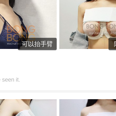
可以抬手臂
 seen it.