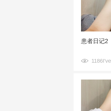
患者日记2
1186I've