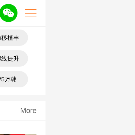
肪移植丰
埋线提升
5万韩
More